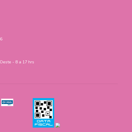
06
Oeste - 8 a 17 hrs