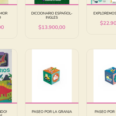
AMOR
DICCIONARIO ESPAÑOL-
EXPLOREMOS
D
INGLES
$22.9
00
$13.900,00
NDO!
PASEO POR LA GRANJA
PASEO POR 
OS