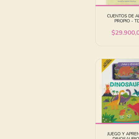
CUENTOS DE 
PROPIO - T
$29.900,
JUEGO Y APRE
DINOSAURI