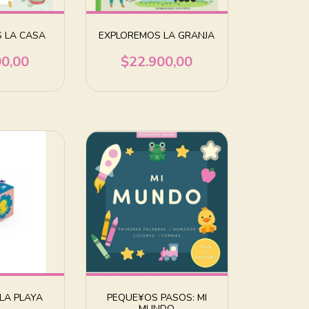
 LA CASA
EXPLOREMOS LA GRANJA
00,00
$22.900,00
LA PLAYA
PEQUE¥OS PASOS: MI
MUNDO