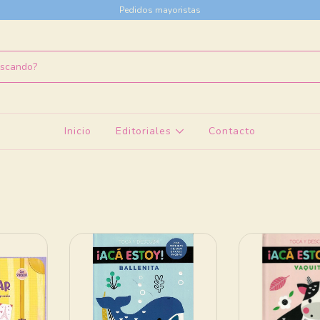
Pedidos mayoristas
Inicio
Editoriales
Contacto
o