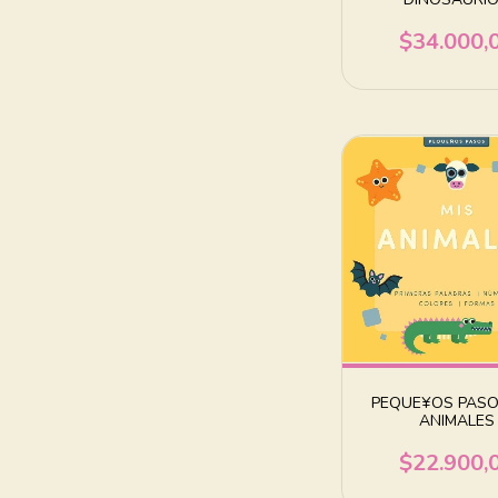
$34.000,
PEQUE¥OS PASOS
ANIMALES
$22.900,