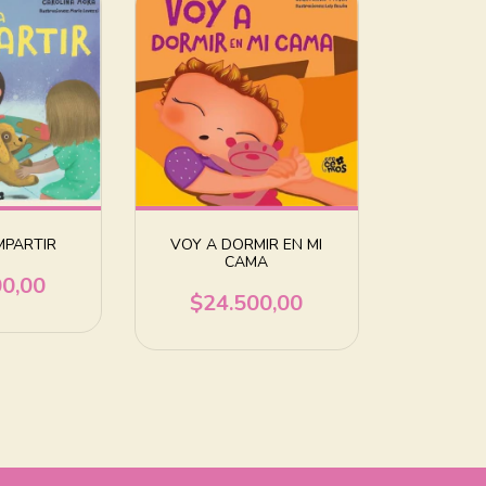
MPARTIR
VOY A DORMIR EN MI
CAMA
00,00
$24.500,00