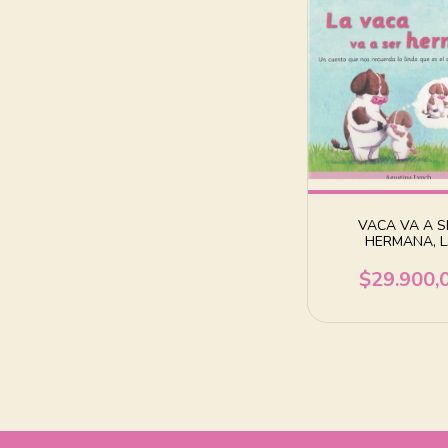
VACA VA A S
HERMANA, 
$29.900,