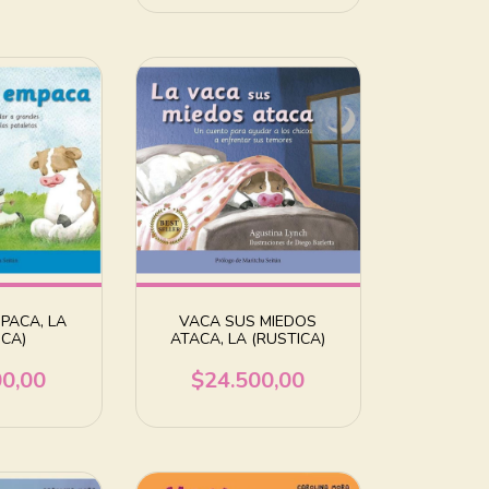
PACA, LA
VACA SUS MIEDOS
ICA)
ATACA, LA (RUSTICA)
00,00
$24.500,00