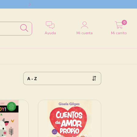
Envío a todo el
0
Ayuda
Mi cuenta
Mi carrito