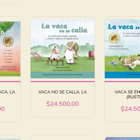
CA, LA
VACA NO SE CALLA, LA
VACA SE EM
(RUST
$24.500,00
00
$24.5