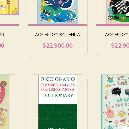
AR
ACA ESTOY! BALLENITA
ACA ESTOY!
00
$22.900,00
$22.9