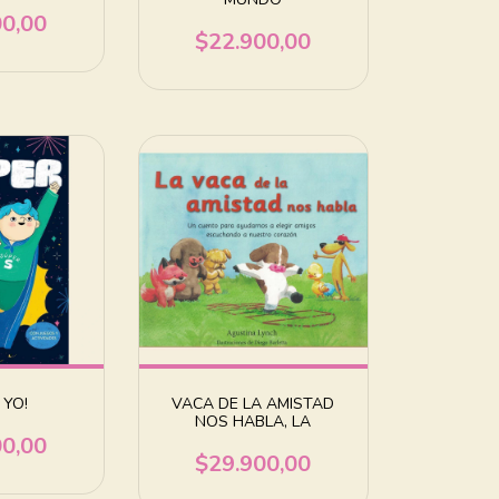
00,00
$22.900,00
 YO!
VACA DE LA AMISTAD
NOS HABLA, LA
00,00
$29.900,00