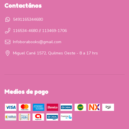
Contactános
5491165344680
116534-4680 // 113469-1706
Infoborabooks@gmail.com
Miguel Cané 1572, Quilmes Oeste - 8 a 17 hrs
Medios de pago