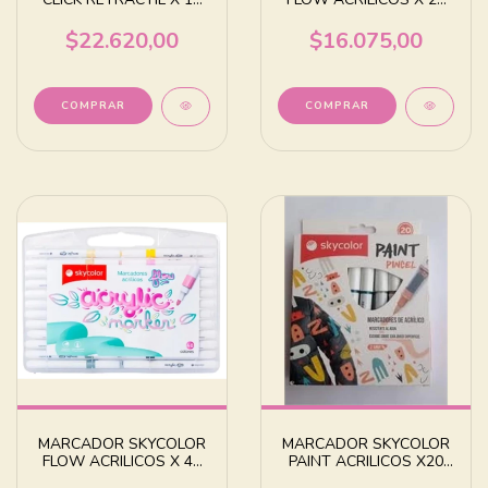
COLORES SURTIDOS
COLORES
$22.620,00
$16.075,00
MARCADOR SKYCOLOR
MARCADOR SKYCOLOR
FLOW ACRILICOS X 48
PAINT ACRILICOS X20
COLORES
PUNTA PINCEL