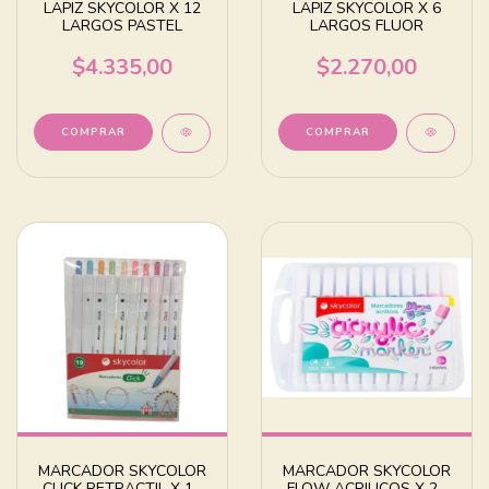
LAPIZ SKYCOLOR X 12
LAPIZ SKYCOLOR X 6
LARGOS PASTEL
LARGOS FLUOR
$4.335,00
$2.270,00
MARCADOR SKYCOLOR
MARCADOR SKYCOLOR
CLICK RETRACTIL X 10
FLOW ACRILICOS X 24