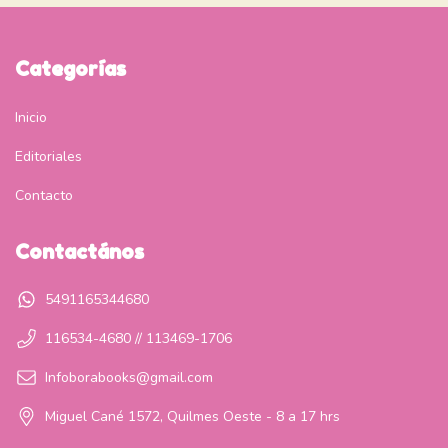
Categorías
Inicio
Editoriales
Contacto
Contactános
5491165344680
116534-4680 // 113469-1706
Infoborabooks@gmail.com
Miguel Cané 1572, Quilmes Oeste - 8 a 17 hrs