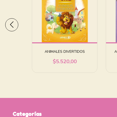
I¥O
ANIMALES DIVERTIDOS
A
00
$5.520,00
Categorías