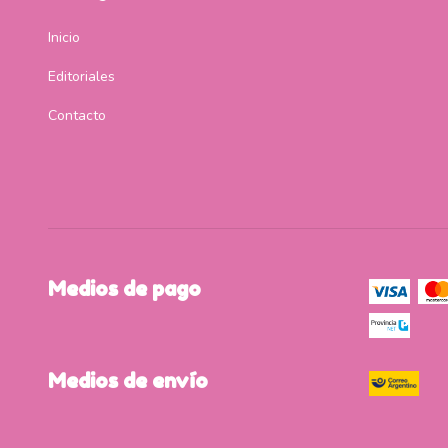
Inicio
Editoriales
Contacto
Medios de pago
Medios de envío