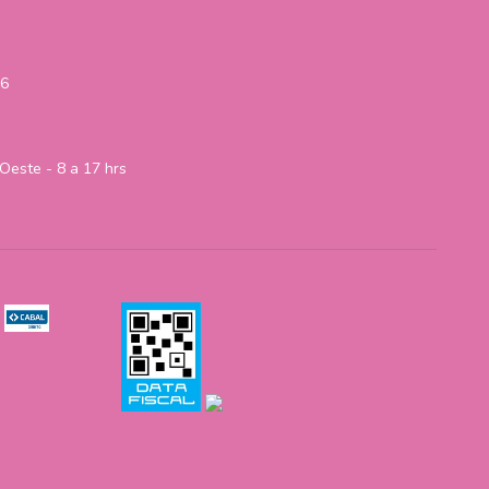
06
Oeste - 8 a 17 hrs