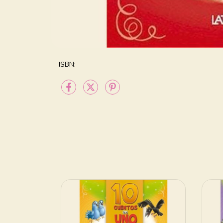
ISBN: