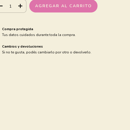
Compra protegida
Tus datos cuidados durante toda la compra.
Cambios y devoluciones
Si no te gusta, podés cambiarlo por otro o devolverlo.