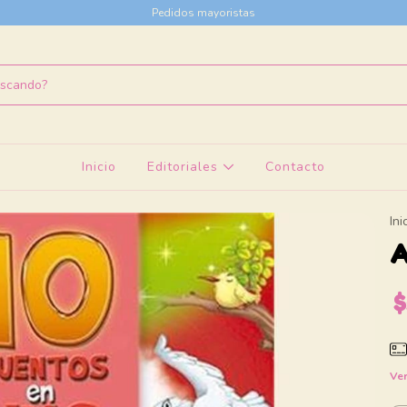
Pedidos mayoristas
Inicio
Editoriales
Contacto
Ini
A
$
Ver