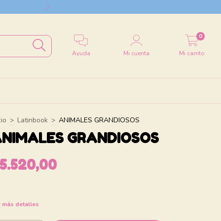
Envío a todo el
0
Ayuda
Mi cuenta
Mi carrito
cio
>
Latinbook
>
ANIMALES GRANDIOSOS
NIMALES GRANDIOSOS
5.520,00
 más detalles