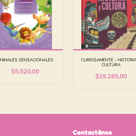
NIMALES SENSACIONALES
CURIOSAMENTE - HISTORI
CULTURA
$5.520,00
$19.285,00
Contactános