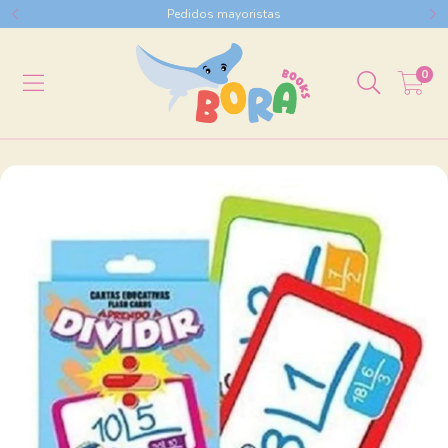
Pedidos mayoristas
0