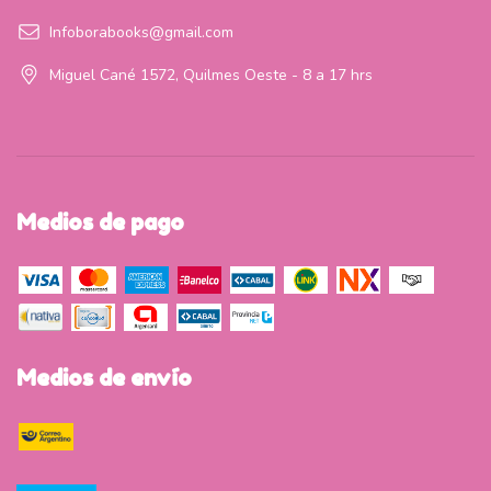
Infoborabooks@gmail.com
Miguel Cané 1572, Quilmes Oeste - 8 a 17 hrs
Medios de pago
Medios de envío