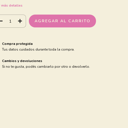
 más detalles
Compra protegida
Tus datos cuidados durante toda la compra.
Cambios y devoluciones
Si no te gusta, podés cambiarlo por otro o devolverlo.