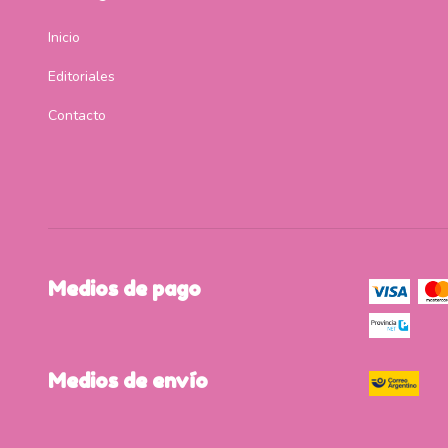
Inicio
Editoriales
Contacto
Medios de pago
Medios de envío