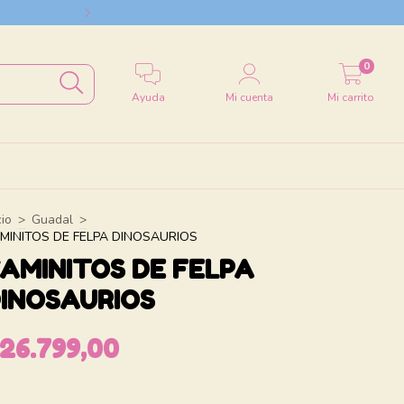
Envío a todo el
0
Ayuda
Mi cuenta
Mi carrito
cio
>
Guadal
>
MINITOS DE FELPA DINOSAURIOS
AMINITOS DE FELPA
INOSAURIOS
26.799,00