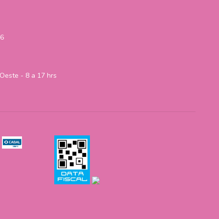
06
Oeste - 8 a 17 hrs