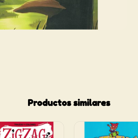
Productos similares