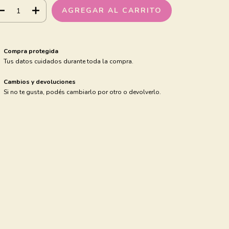
Compra protegida
Tus datos cuidados durante toda la compra.
Cambios y devoluciones
Si no te gusta, podés cambiarlo por otro o devolverlo.