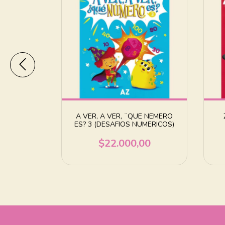
ANCIONES
A VER, A VER, ¨QUE NEMERO
ES? 3 (DESAFIOS NUMERICOS)
00
$22.000,00