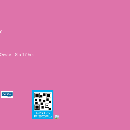
06
Oeste - 8 a 17 hrs