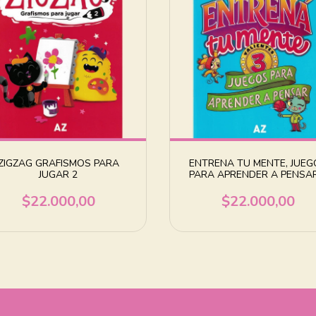
ZIGZAG GRAFISMOS PARA
ENTRENA TU MENTE, JUEG
JUGAR 2
PARA APRENDER A PENSAR
$22.000,00
$22.000,00