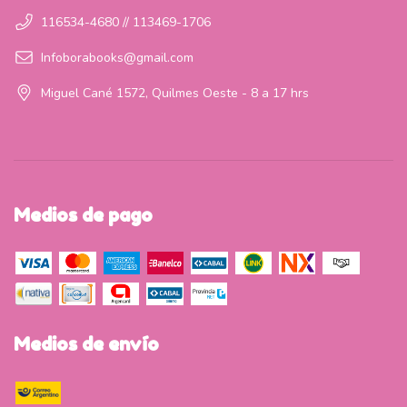
116534-4680 // 113469-1706
Infoborabooks@gmail.com
Miguel Cané 1572, Quilmes Oeste - 8 a 17 hrs
Medios de pago
Medios de envío