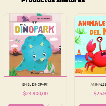
EN EL DINOPARK
ANIMALES
$24.900,00
$25.9