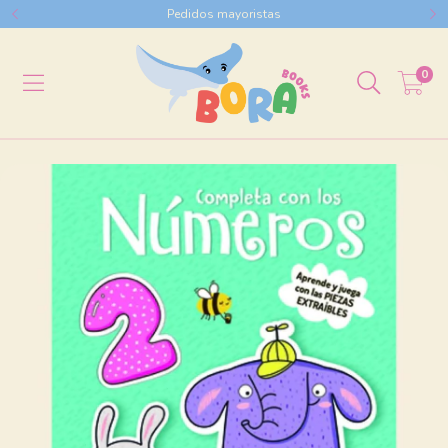
Pedidos mayoristas
0