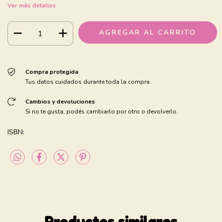
Ver más detalles
Compra protegida
Tus datos cuidados durante toda la compra.
Cambios y devoluciones
Si no te gusta, podés cambiarlo por otro o devolverlo.
ISBN:
Productos similares