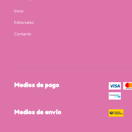
Inicio
Editoriales
Contacto
Medios de pago
Medios de envío