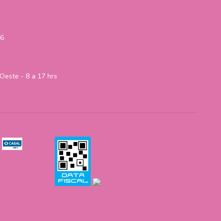
06
Oeste - 8 a 17 hrs