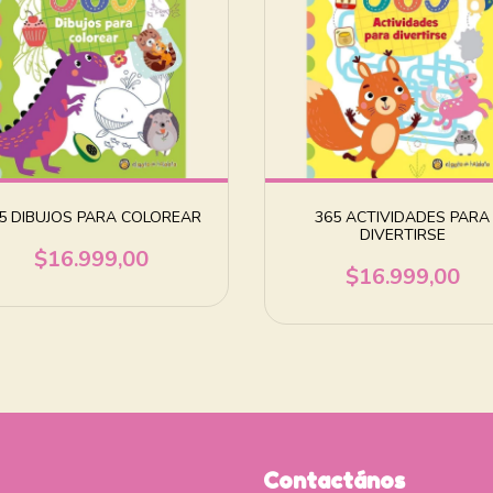
5 DIBUJOS PARA COLOREAR
365 ACTIVIDADES PARA
DIVERTIRSE
$16.999,00
$16.999,00
Contactános