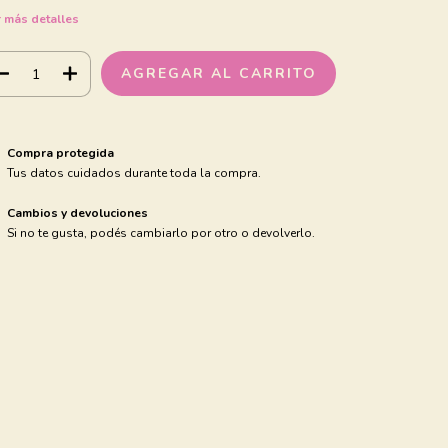
 más detalles
Compra protegida
Tus datos cuidados durante toda la compra.
Cambios y devoluciones
Si no te gusta, podés cambiarlo por otro o devolverlo.