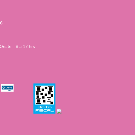
06
Oeste - 8 a 17 hrs