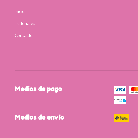
Inicio
Editoriales
Contacto
Medios de pago
Medios de envío