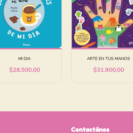
MI DIA
ARTE EN TUS MANOS
$28.500,00
$31.900,00
Contactános