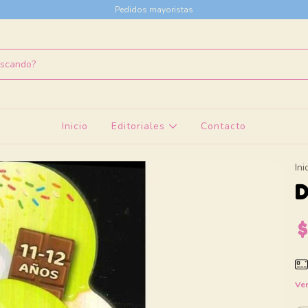
Pedidos mayoristas
Inicio
Editoriales
Contacto
Ini
D
$
Ver