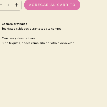
Compra protegida
Tus datos cuidados durante toda la compra.
Cambios y devoluciones
Si no te gusta, podés cambiarlo por otro o devolverlo.