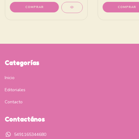
Categorías
Inicio
Editoriales
Contacto
Contactános
5491165344680