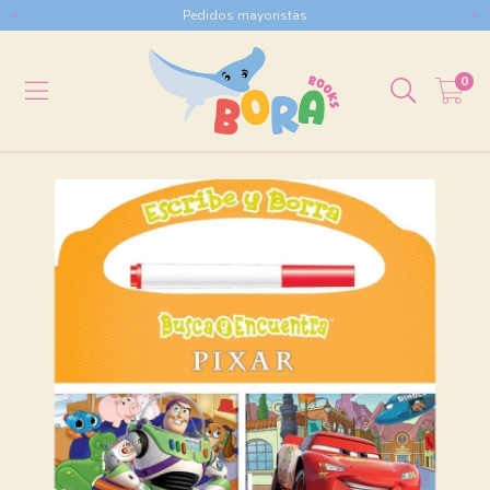
Pedidos mayoristas
0