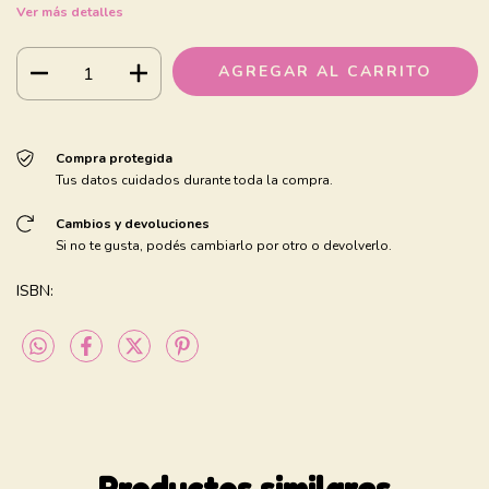
Ver más detalles
Compra protegida
Tus datos cuidados durante toda la compra.
Cambios y devoluciones
Si no te gusta, podés cambiarlo por otro o devolverlo.
ISBN:
Productos similares