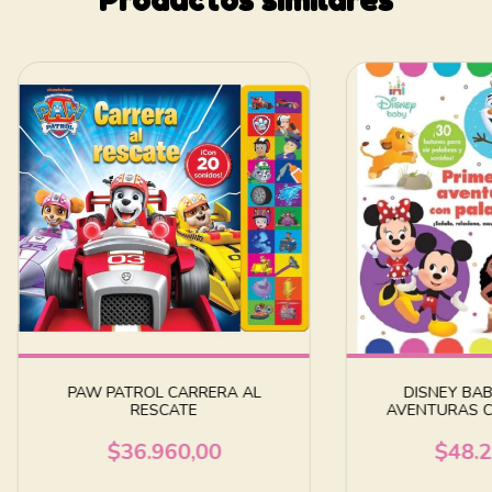
PAW PATROL CARRERA AL
DISNEY BAB
RESCATE
AVENTURAS C
$36.960,00
$48.2