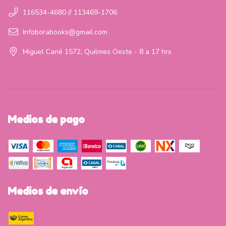
116534-4680 // 113469-1706
Infoborabooks@gmail.com
Miguel Cané 1572, Quilmes Oeste - 8 a 17 hrs
Medios de pago
Medios de envío