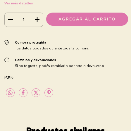
Ver más detalles
Compra protegida
Tus datos cuidados durante toda la compra.
Cambios y devoluciones
Si no te gusta, podés cambiarlo por otro o devolverlo.
ISBN:
Productos similares