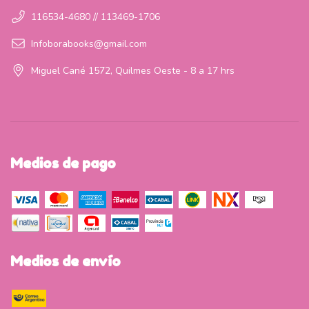
116534-4680 // 113469-1706
Infoborabooks@gmail.com
Miguel Cané 1572, Quilmes Oeste - 8 a 17 hrs
Medios de pago
Medios de envío