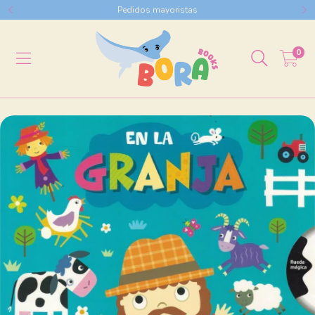
Pedidos mayoristas
0