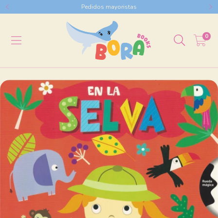
Pedidos mayoristas
0