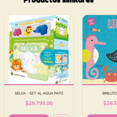
SELVA - SET AL AGUA PATO
BRILLIT
$29.799,00
$26.5