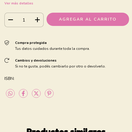
Ver más detalles
Compra protegida
Tus datos cuidados durante toda la compra.
Cambios y devoluciones
Si no te gusta, podés cambiarlo por otro o devolverlo.
ISBN:
Productos similares