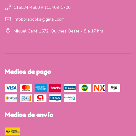
116534-4680 // 113469-1706
Infoborabooks@gmail.com
Miguel Cané 1572, Quilmes Oeste - 8 a 17 hrs
Medios de pago
Medios de envío