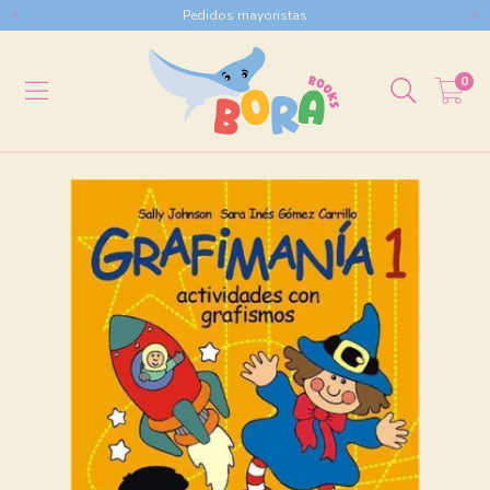
Pedidos mayoristas
0