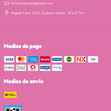
Infoborabooks@gmail.com
Miguel Cané 1572, Quilmes Oeste - 8 a 17 hrs
Medios de pago
Medios de envío