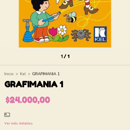
1
/
1
Inicio
>
Kel
>
GRAFIMANIA 1
GRAFIMANIA 1
$24.000,00
Ver más detalles