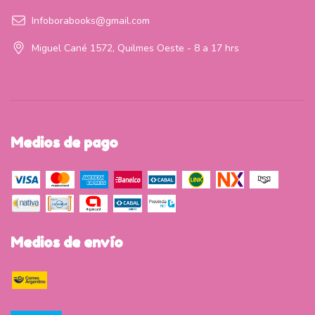
Infoborabooks@gmail.com
Miguel Cané 1572, Quilmes Oeste - 8 a 17 hrs
Medios de pago
Medios de envío