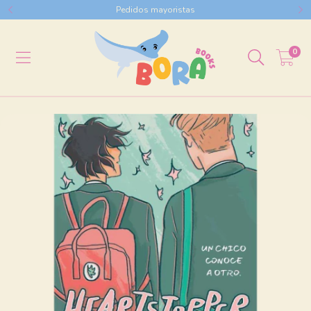
Pedidos mayoristas
0