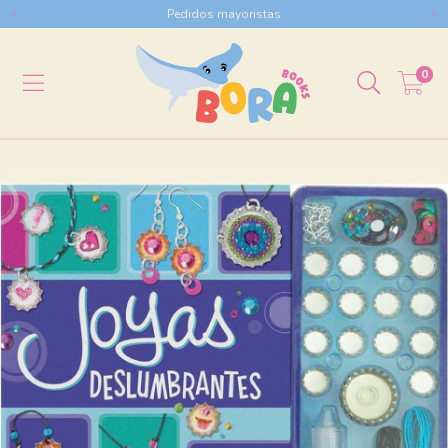
Pedidos mayoristas
0