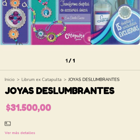
1
/
1
Inicio
>
Librum ex Catapulta
>
JOYAS DESLUMBRANTES
JOYAS DESLUMBRANTES
$31.500,00
Ver más detalles