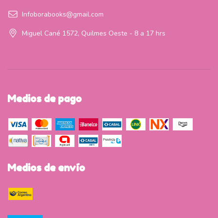
Infoborabooks@gmail.com
Miguel Cané 1572, Quilmes Oeste - 8 a 17 hrs
Medios de pago
Medios de envío