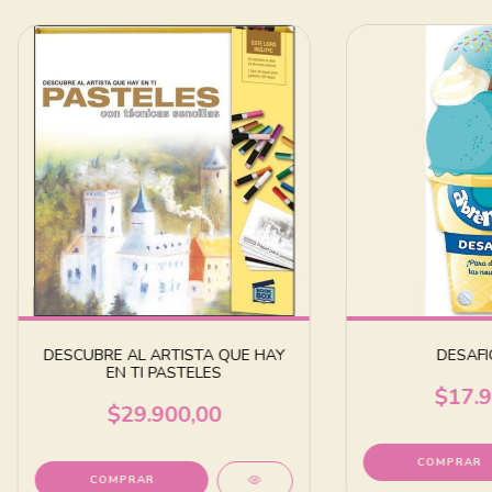
DESCUBRE AL ARTISTA QUE HAY
DESAFI
EN TI PASTELES
$17.9
$29.900,00