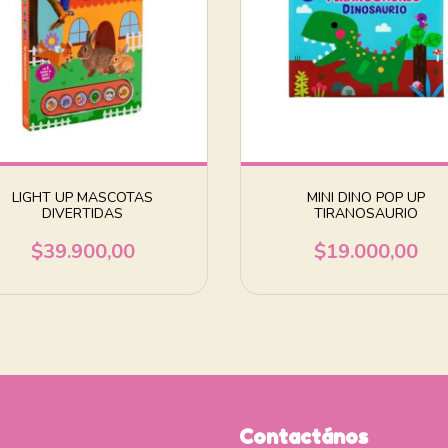
LIGHT UP MASCOTAS
MINI DINO POP UP
DIVERTIDAS
TIRANOSAURIO
$39.900,00
$19.000,00
Contactános