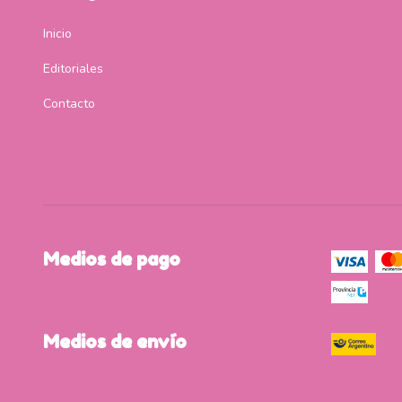
Inicio
Editoriales
Contacto
Medios de pago
Medios de envío