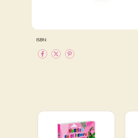
ISBN: