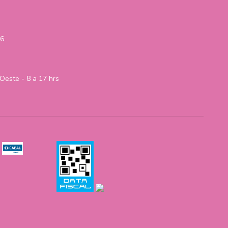
06
Oeste - 8 a 17 hrs