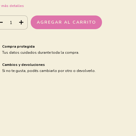
 más detalles
Compra protegida
Tus datos cuidados durante toda la compra.
Cambios y devoluciones
Si no te gusta, podés cambiarlo por otro o devolverlo.