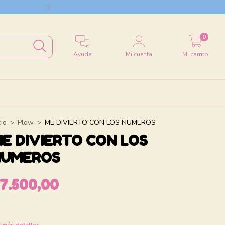
Envío a todo el
0
Ayuda
Mi cuenta
Mi carrito
cio
>
Plow
>
ME DIVIERTO CON LOS NUMEROS
E DIVIERTO CON LOS
NUMEROS
7.500,00