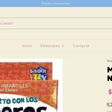
Pedidos mayoristas
Inicio
Editoriales
Contacto
Ini
M
$