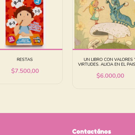
RESTAS
UN LIBRO CON VALORES 
VIRTUDES. ALICIA EN EL PAI
LAS MARAVILLAS
$7.500,00
$6.000,00
Contactános