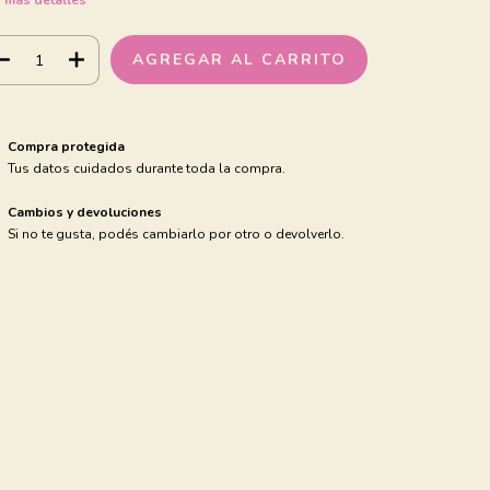
 más detalles
Compra protegida
Tus datos cuidados durante toda la compra.
Cambios y devoluciones
Si no te gusta, podés cambiarlo por otro o devolverlo.