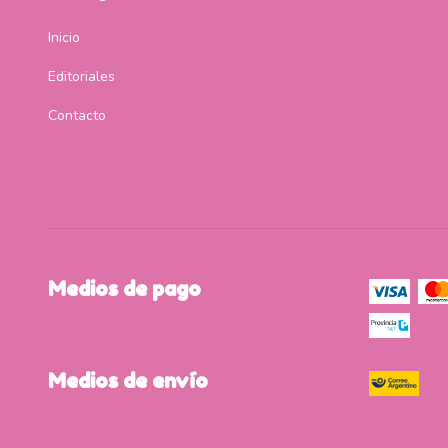
Inicio
Editoriales
Contacto
Medios de pago
Medios de envío