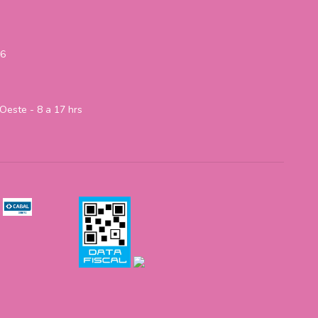
06
Oeste - 8 a 17 hrs