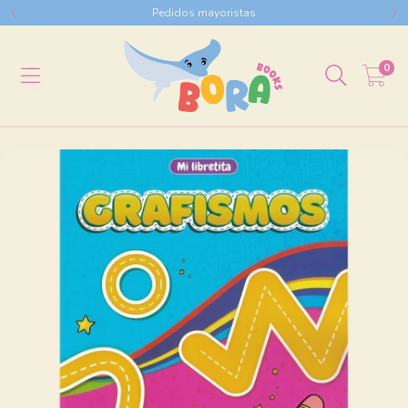
Pedidos mayoristas
0