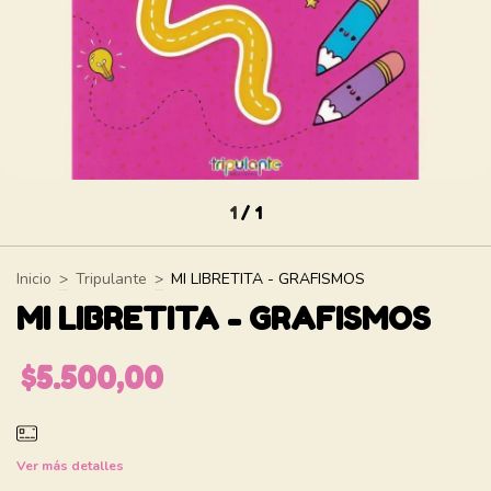
1
/
1
Inicio
>
Tripulante
>
MI LIBRETITA - GRAFISMOS
MI LIBRETITA - GRAFISMOS
$5.500,00
Ver más detalles