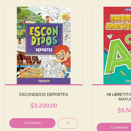
ESCONDIDOS DEPORTES
MI LIBRETIT
MAYU
$3.200,00
$5.5