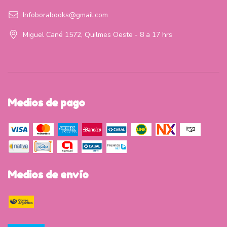
Infoborabooks@gmail.com
Miguel Cané 1572, Quilmes Oeste - 8 a 17 hrs
Medios de pago
Medios de envío