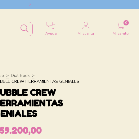
Envío a todo el
0
Ayuda
Mi cuenta
Mi carrito
cio
>
Dial Book
>
BBLE CREW HERRAMIENTAS GENIALES
UBBLE CREW
ERRAMIENTAS
ENIALES
59.200,00