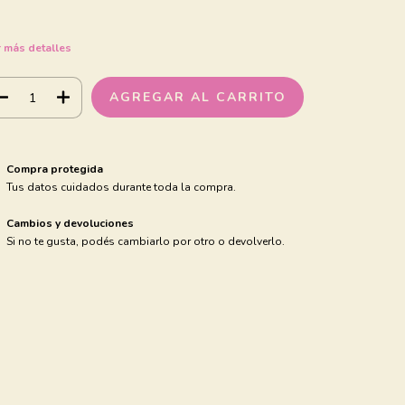
 más detalles
Compra protegida
Tus datos cuidados durante toda la compra.
Cambios y devoluciones
Si no te gusta, podés cambiarlo por otro o devolverlo.