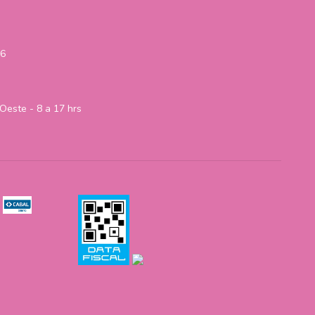
06
Oeste - 8 a 17 hrs