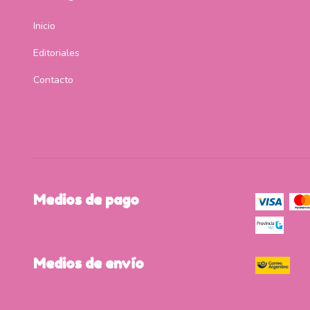
Inicio
Editoriales
Contacto
Medios de pago
Medios de envío