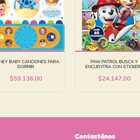
SNEY BABY CANCIONES PARA
PAW PATROL BUSCA Y
DORMIR
ENCUENTRA CON STICKE
$59.136,00
$24.147,00
Contactános