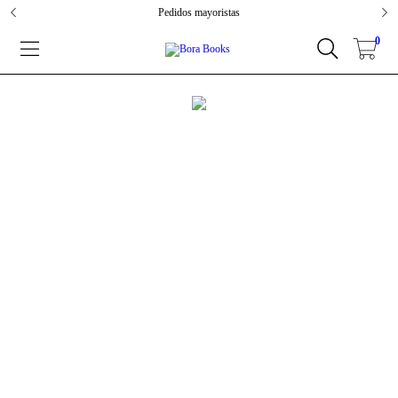
Pedidos mayoristas
0