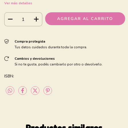
Ver más detalles
Compra protegida
Tus datos cuidados durante toda la compra.
Cambios y devoluciones
Si no te gusta, podés cambiarlo por otro o devolverlo.
ISBN:
Productos similares