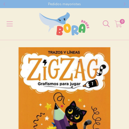
Pedidos mayoristas
0