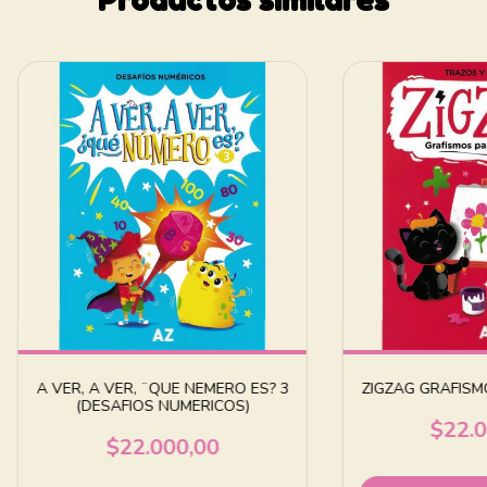
A VER, A VER, ¨QUE NEMERO ES? 3
ZIGZAG GRAFISM
(DESAFIOS NUMERICOS)
$22.0
$22.000,00