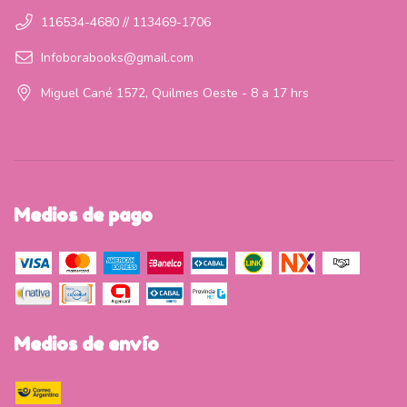
116534-4680 // 113469-1706
Infoborabooks@gmail.com
Miguel Cané 1572, Quilmes Oeste - 8 a 17 hrs
Medios de pago
Medios de envío